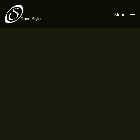
Menu
Close