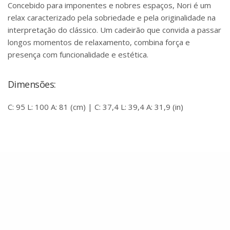
Concebido para imponentes e nobres espaços, Nori é um
relax caracterizado pela sobriedade e pela originalidade na
interpretação do clássico. Um cadeirão que convida a passar
longos momentos de relaxamento, combina força e
presença com funcionalidade e estética.
Dimensões:
C: 95 L: 100 A: 81 (cm) | C: 37,4 L: 39,4 A: 31,9 (in)