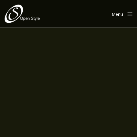
Menu
Close