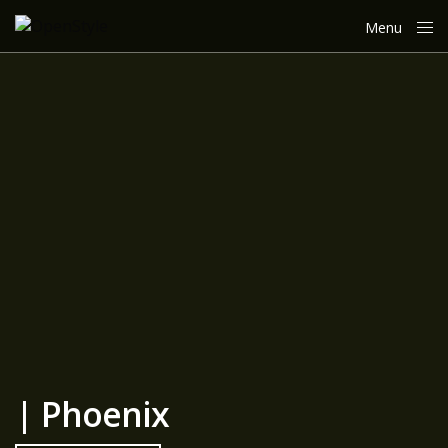
Menu
Close
| Phoenix