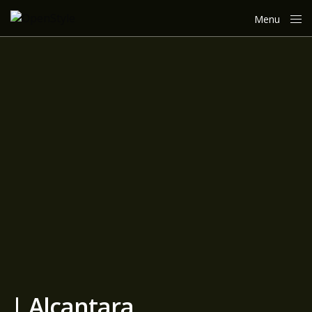
Menu
Close
| Alcantara