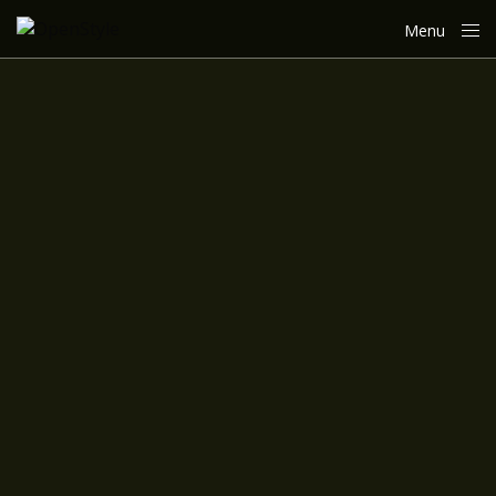
Menu
Close