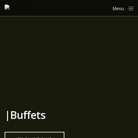
Menu
Close
|Buffets